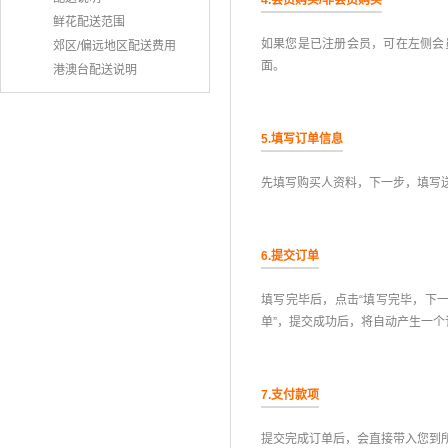
4.会员购买/非会员购买
鲜花配送范围
如果您是已注册会员，可在左侧会
郊区/偏远地区配送费用
面。
港澳台配送说明
5.填写订单信息
先填写购买人资料，下一步，填写
6.提交订单
填写完毕后，点击“填写完毕，下
单”，提交成功后，将自动产生一个
7.支付款项
提交完成订单后，会直接带入您到