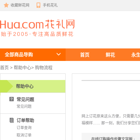
收藏鲜花网
手机花礼
鲜花速递
全部商品导购
首页
鲜花
永
首页
 >
帮助中心
> 购物流程
帮助中心
常见问题
常见问题
网上订花原来这么方便，只需要几
订单帮助
福模样…… 那一刻，我们分享您们
订单查询
取消订单
在线订购操作步骤文字版 ↓