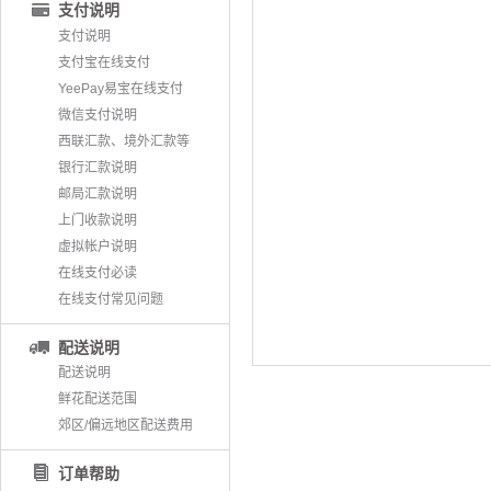
支付说明
支付说明
支付宝在线支付
YeePay易宝在线支付
微信支付说明
西联汇款、境外汇款等
银行汇款说明
邮局汇款说明
上门收款说明
虚拟帐户说明
在线支付必读
在线支付常见问题
配送说明
配送说明
鲜花配送范围
郊区/偏远地区配送费用
订单帮助