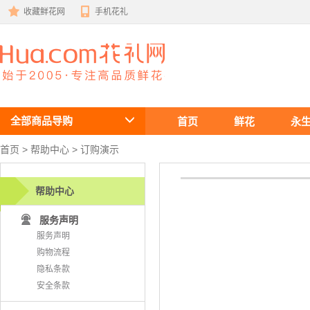
收藏鲜花网
手机花礼
鲜花速递
全部商品导购
首页
鲜花
永
首页
 >
帮助中心
 > 订购演示
帮助中心
服务声明
服务声明
购物流程
隐私条款
安全条款