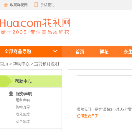
收藏鲜花网
手机花礼
鲜花速递
全部商品导购
首页
鲜花
永
首页
 >
帮助中心
 > 提前预订说明
帮助中心
服务声明
服务声明
购物流程
虽然我们可提供“最快3小时送花”
隐私条款
任何重要日子！
安全条款