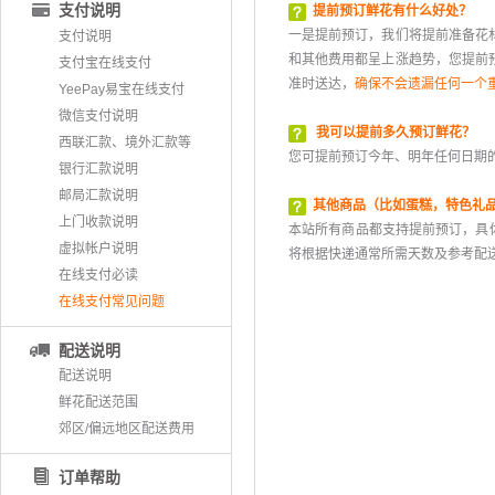
支付说明
提前预订鲜花有什么好处？
 一是提前预订，我们将提前准备花
支付说明
和其他费用都呈上涨趋势，您提前
支付宝在线支付
准时送达，
确保不会遗漏任何一个
YeePay易宝在线支付
微信支付说明
我可以提前多久预订鲜花？
西联汇款、境外汇款等
 您可提前预订今年、明年任何日期的
银行汇款说明
邮局汇款说明
其他商品（比如蛋糕，特色礼
上门收款说明
 本站所有商品都支持提前预订，具
虚拟帐户说明
将根据快递通常所需天数及参考配
在线支付必读
在线支付常见问题
配送说明
配送说明
鲜花配送范围
郊区/偏远地区配送费用
订单帮助