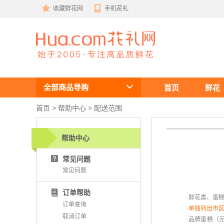
收藏鲜花网
手机花礼
鲜花速递
全部商品导购
首页
鲜花
首页
 >
帮助中心
 > 配送范围
帮助中心
常见问题
常见问题
订单帮助
·鲜花类、蛋
订单查询
 ·
单独列出市区
取消订单
 ·品牌蛋糕