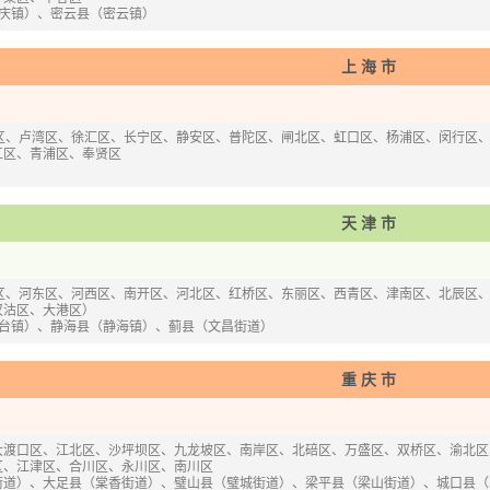
庆镇）、密云县（密云镇）
上海市
区、卢湾区、徐汇区、长宁区、静安区、普陀区、闸北区、虹口区、杨浦区、闵行区
江区、青浦区、奉贤区
天津市
区、河东区、河西区、南开区、河北区、红桥区、东丽区、西青区、津南区、北辰区
汉沽区、大港区）
台镇）、静海县（静海镇）、蓟县（文昌街道）
重庆市
大渡口区、江北区、沙坪坝区、九龙坡区、南岸区、北碚区、万盛区、双桥区、渝北区
区、江津区、合川区、永川区、南川区
街道）、大足县（棠香街道）、璧山县（璧城街道）、梁平县（梁山街道）、城口县（