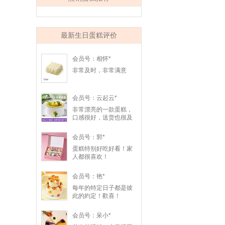
最新生日蛋糕评价
会员号：相怀*
非常及时，非常满意
会员号：云起云*
非常漂亮的一款蛋糕，
口感很好，送货也很及
时，我朋友非常喜欢，
谢谢！
会员号：郭*
蛋糕特别好吃好看！家
人都很喜欢！
会员号：艳*
每年的特定日子都是彼
此的約定！歡喜！
会员号：呆小*