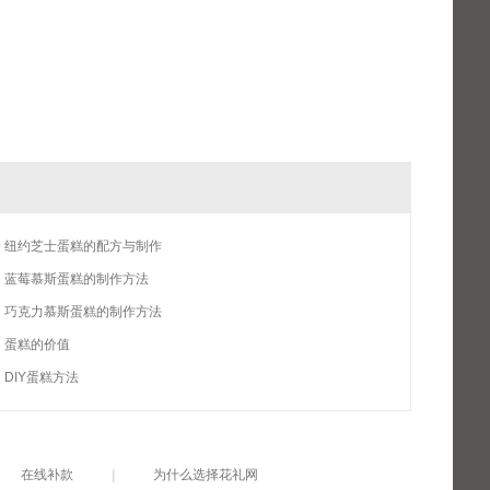
纽约芝士蛋糕的配方与制作
蓝莓慕斯蛋糕的制作方法
巧克力慕斯蛋糕的制作方法
蛋糕的价值
DIY蛋糕方法
在线补款
|
为什么选择花礼网