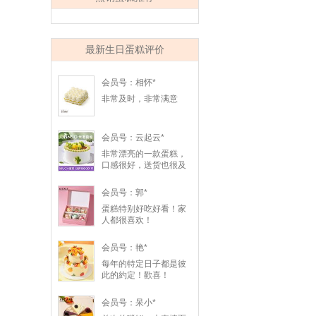
最新生日蛋糕评价
会员号：相怀*
非常及时，非常满意
会员号：云起云*
非常漂亮的一款蛋糕，
口感很好，送货也很及
时，我朋友非常喜欢，
谢谢！
会员号：郭*
蛋糕特别好吃好看！家
人都很喜欢！
会员号：艳*
每年的特定日子都是彼
此的約定！歡喜！
会员号：呆小*