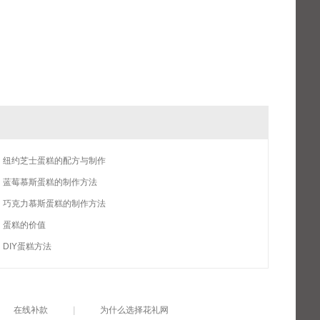
纽约芝士蛋糕的配方与制作
蓝莓慕斯蛋糕的制作方法
巧克力慕斯蛋糕的制作方法
蛋糕的价值
DIY蛋糕方法
在线补款
|
为什么选择花礼网