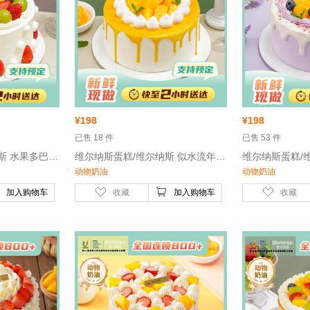
¥
198
¥
198
 已售 18 件
 已售 53 件
 维尔纳斯蛋糕/维尔纳斯 水果多巴胺动物奶油生日蛋糕/6英寸- 鸡蛋、稀奶油、牛奶
 维尔纳斯蛋糕/维尔纳斯 似水流年动物奶油生日蛋糕/6英寸- 鸡蛋、稀奶油、牛奶
动物奶油
动物奶油
加入购物车
收藏
加入购物车
收藏