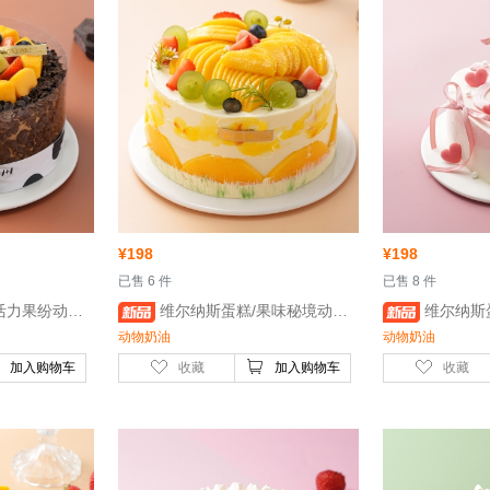
¥
198
¥
198
 已售 6 件
 已售 8 件
英寸- 鸡蛋、稀奶油、牛奶
 维尔纳斯蛋糕/果味秘境动物奶油蛋糕/6英寸- 鸡蛋、稀奶油、牛奶
 维尔纳斯蛋糕/爱屿星河动
动物奶油
动物奶油
加入购物车
收藏
加入购物车
收藏