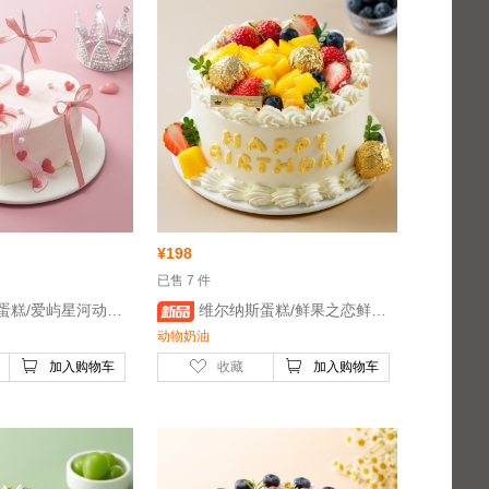
¥
198
 已售 7 件
物奶油蛋糕/6英寸- 鸡蛋、稀奶油、牛奶
 维尔纳斯蛋糕/鲜果之恋鲜果动物奶油蛋糕/6英寸- 鸡蛋、稀奶油、牛奶
动物奶油
加入购物车
收藏
加入购物车