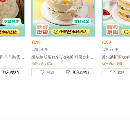
¥
198
¥
198
 已售 14 件
 已售 22 件
 维尔纳斯蛋糕/维尔纳斯 芒芒踏雪动物奶油生日蛋糕/6英寸- 鸡蛋、稀奶油、牛奶
 维尔纳斯蛋糕/维尔纳斯 鲜果岛屿动物奶油生日蛋糕/6英寸- 鸡蛋、稀奶油、牛奶
动物奶油现做
动物奶油现做
加入购物车
收藏
加入购物车
收藏