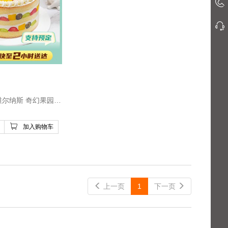
 维尔纳斯蛋糕/维尔纳斯 奇幻果园动物奶油生日蛋糕/6英寸- 鸡蛋、稀奶油、牛奶
加入购物车
 上一页
1
下一页