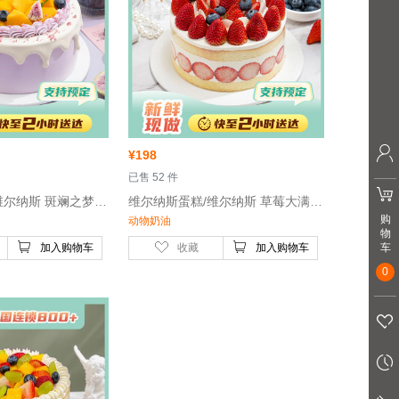
¥
198
 已售 52 件
 维尔纳斯蛋糕/维尔纳斯 斑斓之梦动物奶油生日蛋糕/6英寸- 鸡蛋、稀奶油、牛奶
 维尔纳斯蛋糕/维尔纳斯 草莓大满贯动物奶油生日蛋糕/6英寸- 鸡蛋、稀奶油、牛奶
购
动物奶油
物
车
加入购物车
收藏
加入购物车
0