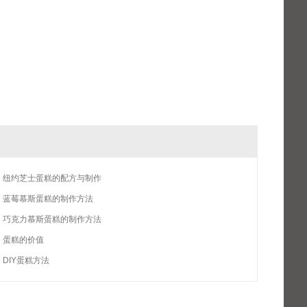
纽约芝士蛋糕的配方与制作
蓝莓慕斯蛋糕的制作方法
巧克力慕斯蛋糕的制作方法
蛋糕的价值
DIY蛋糕方法