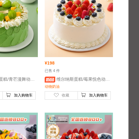
¥
198
 已售 4 件
物奶油蛋糕/6英寸- 鸡蛋、稀奶油、牛奶
 维尔纳斯蛋糕/莓果悦色动物奶油蛋糕/6英寸- 鸡蛋、稀奶油、牛奶
动物奶油
加入购物车
收藏
加入购物车