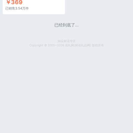
￥369
已销售3.54万件
已经到底了...
36朵鲜花专区
Copyright © 2005~2026 花礼网(鲜花礼品网) 版权所有