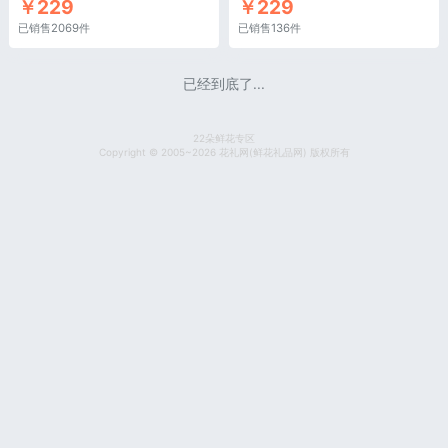
￥229
￥229
已销售2069件
已销售136件
已经到底了...
22朵鲜花专区
Copyright © 2005~2026 花礼网(鲜花礼品网) 版权所有