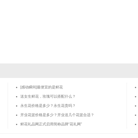
[感动瞬间]最便宜的是鲜花
送女生鲜花，玫瑰可以搭配什么？
永生花价格是多少？永生花贵吗？
开业花篮价格是多少？开业送几个花篮合适？
鲜花礼品网正式启用简称品牌“花礼网”