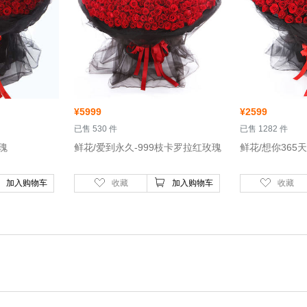
¥
5999
¥
2599
 已售 530 件
 已售 1282 件
玫瑰
 鲜花/爱到永久-999枝卡罗拉红玫瑰
加入购物车
收藏
加入购物车
收藏