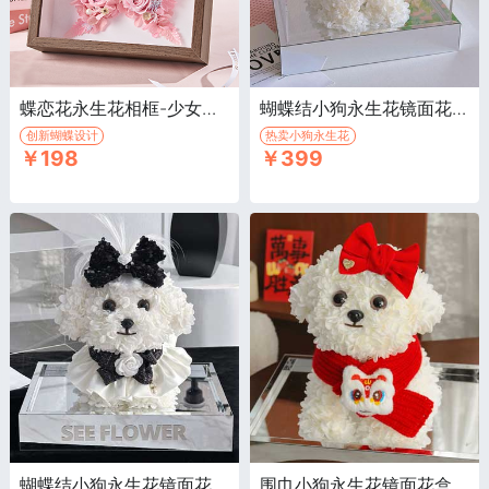
蝶恋花永生花相框-少女粉·永生花相框
蝴蝶结小狗永生花镜面花盒/玫瑰款·2026新款永生花狗
创新蝴蝶设计
热卖小狗永生花
￥198
￥399
蝴蝶结小狗永生花镜面花盒/小香风款·小香风款永生花小狗
围巾小狗永生花镜面花盒/围巾款·2025新年款永生花狗