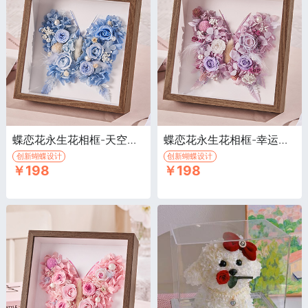
蝶恋花永生花相框-天空蓝·永生花相框
蝶恋花永生花相框-幸运紫·永生花相框
创新蝴蝶设计
创新蝴蝶设计
￥198
￥198