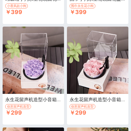
小香风款小狗
围巾永生花小狗
￥399
￥399
永生花留声机造型小音箱/富贵紫·永生玫瑰留声机造型音响
永生花留声机造型小音箱/仙女粉·永生玫瑰留声机音响
创意留声机造型
创意留声机造型
￥299
￥299